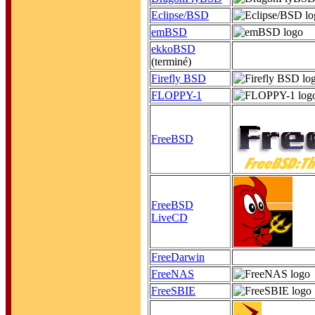
Eclipse/BSD
emBSD
ekkoBSD
(terminé)
Firefly BSD
FLOPPY-1
FreeBSD
FreeBSD
LiveCD
FreeDarwin
FreeNAS
FreeSBIE